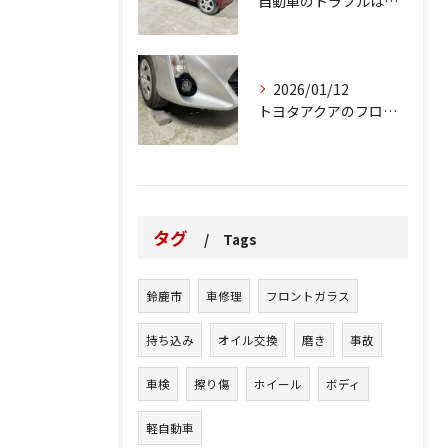
自動車のトラブルは、日常生活において避けられない出来事の一つ...
2026/01/12
トヨタアクアのフロントバンパーの右下側を縁石にぶつけてできた...
タグ
Tags
鈴鹿市
車修理
フロントガラス
持ち込み
オイル交換
磨き
事故
車検
擦り傷
ホイール
ボディ
軽自動車