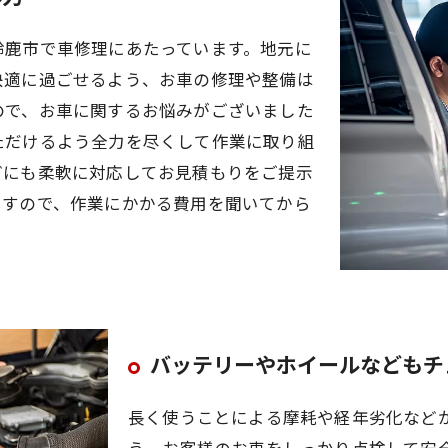
鈴鹿市で車修理にあたっています。地元に
快適に過ごせるよう、お車の修理や整備は
ので、お車に関するお悩みがございました
ただけるよう全力を尽くして作業に取り組
どにも柔軟に対応してお見積もりをご提示
ますので、作業にかかる費用を聞いてから
バッテリーやホイールなどもチ
長く使うことによる摩耗や経年劣化など