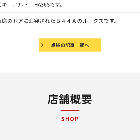
ズキ アルト HA36Sです。
転席のドアに追突されたＢ４４Ａのルークスです。
点検の記事一覧へ
店舗概要
SHOP