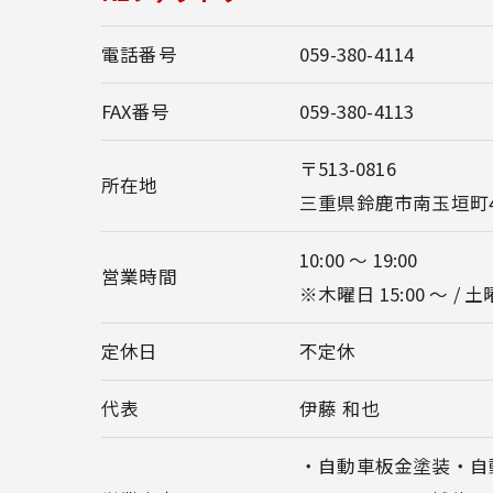
電話番号
059-380-4114
FAX番号
059-380-4113
〒513-0816
所在地
三重県鈴鹿市南玉垣町45
10:00 ～ 19:00
営業時間
※木曜日 15:00 ～ / 土曜
定休日
不定休
代表
伊藤 和也
・自動車板金塗装・自