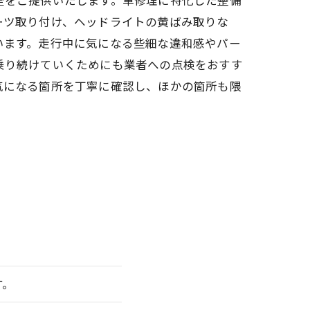
全をご提供いたします。車修理に特化した整備
ーツ取り付け、ヘッドライトの黄ばみ取りな
います。走行中に気になる些細な違和感やパー
乗り続けていくためにも業者への点検をおすす
気になる箇所を丁寧に確認し、ほかの箇所も隈
す。