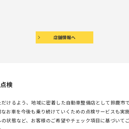
店舗情報へ
に点検
ただけるよう、地域に密着した自動車整備店として鈴鹿市
切なお車を今後も乗り続けていくための点検サービスも実
ルの状態など、お客様のご希望やチェック項目に基づいて