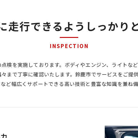
に走行できるようしっかり
INSPECTION
の点検を実施しております。ボディやエンジン、ライトな
隅々まで丁寧に確認いたします。鈴鹿市でサービスをご提
けなど幅広くサポートできる高い技術と豊富な知識を兼ね
尽力