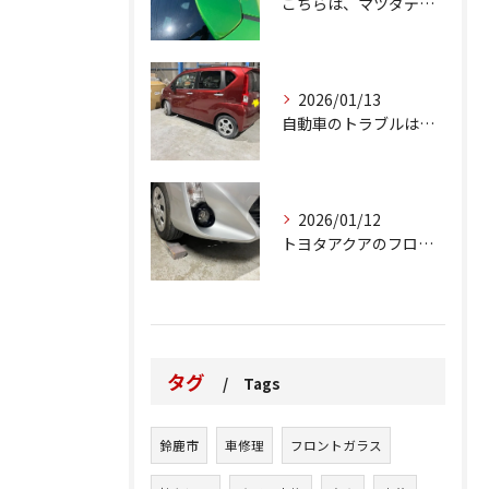
こちらは、マツダデミオのゲートのルーフスポイラーで、経年劣化...
2026/01/13
自動車のトラブルは、日常生活において避けられない出来事の一つ...
2026/01/12
トヨタアクアのフロントバンパーの右下側を縁石にぶつけてできた...
タグ
Tags
鈴鹿市
車修理
フロントガラス