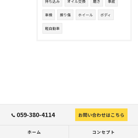
持ち込み
オイル交換
磨き
事故
車検
擦り傷
ホイール
ボディ
軽自動車
059-380-4114
お問い合わせはこちら
ホーム
コンセプト