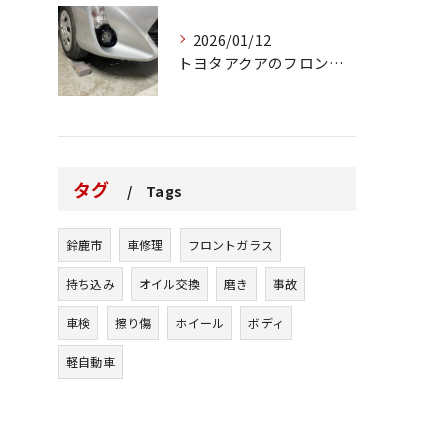
2026/01/12
トヨタアクアのフロントバンパーの右下側を縁石にぶつけてできた...
タグ
Tags
鈴鹿市
車修理
フロントガラス
持ち込み
オイル交換
磨き
事故
車検
擦り傷
ホイール
ボディ
軽自動車