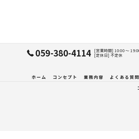
059-380-4114
[営業時間] 10:00 〜 19:
[定休日] 不定休
ホーム
コンセプト
業務内容
よくある質