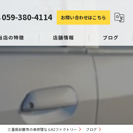
059-380-4114
お問い合わせはこちら
当店の特徴
店舗情報
ブログ
塗装
コラム
み
スリペア
三重県鈴鹿市の車修理ならK2ファクトリー
ブログ