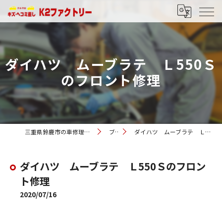
ダイハツ ムーブラテ Ｌ550Ｓ
のフロント修理
三重県鈴鹿市の車修理ならK2ファクトリー
ブログ
ダイハツ ムーブラテ Ｌ550Ｓのフロント修理
ダイハツ ムーブラテ Ｌ550Ｓのフロン
ト修理
2020/07/16