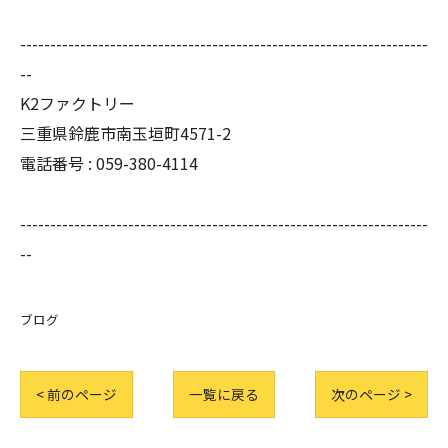
--------------------------------------------------------------------
--
K2ファクトリー
三重県鈴鹿市南玉垣町4571-2
電話番号 :
059-380-4114
--------------------------------------------------------------------
--
ブログ
< 前のページ
一覧に戻る
次のページ >