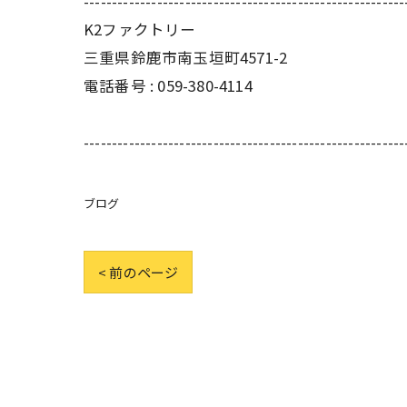
---------------------------------------------------------
K2ファクトリー
三重県鈴鹿市南玉垣町4571-2
電話番号 :
059-380-4114
---------------------------------------------------------
ブログ
< 前のページ