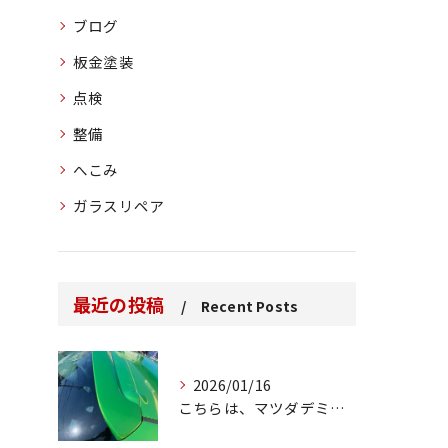
ブログ
板金塗装
点検
整備
へこみ
ガラスリペア
最近の投稿
Recent Posts
2026/01/16
こちらは、マツダデミオのゲートのルーフスポイラーで、経年劣化...