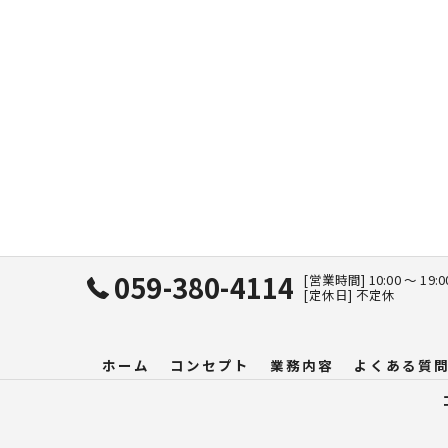
059-380-4114
[営業時間] 10:00 〜 19:
[定休日] 不定休
ホーム
コンセプト
業務内容
よくある質