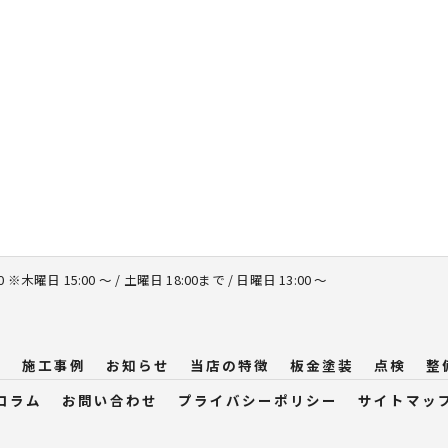
00 ※木曜日 15:00 ～ / 土曜日 18:00まで / 日曜日 13:00 ～
問
施工事例
お知らせ
当店の特徴
板金塗装
点検
整
コラム
お問い合わせ
プライバシーポリシー
サイトマッ