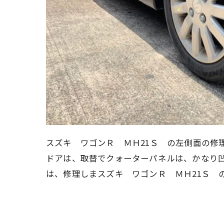
スズキ ワゴンＲ ＭＨ21Ｓ の左側面の修
ドアは、取替でクォーターパネルは、かなり
は、修理しまスズキ ワゴンＲ ＭＨ21Ｓ 