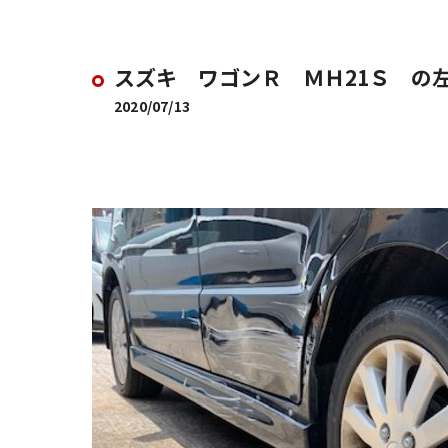
スズキ ワゴンＲ ＭＨ21Ｓ の
2020/07/13