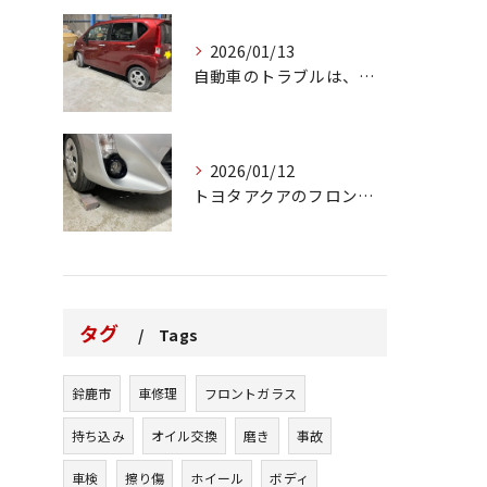
2026/01/13
自動車のトラブルは、日常生活において避けられない出来事の一つ...
2026/01/12
トヨタアクアのフロントバンパーの右下側を縁石にぶつけてできた...
タグ
Tags
鈴鹿市
車修理
フロントガラス
持ち込み
オイル交換
磨き
事故
車検
擦り傷
ホイール
ボディ