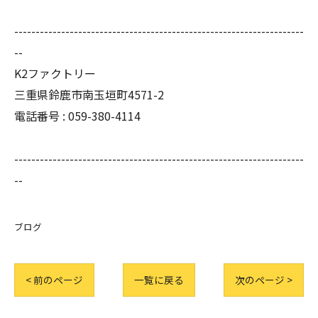
--------------------------------------------------------------------
--
K2ファクトリー
三重県鈴鹿市南玉垣町4571-2
電話番号 :
059-380-4114
--------------------------------------------------------------------
--
ブログ
< 前のページ
一覧に戻る
次のページ >