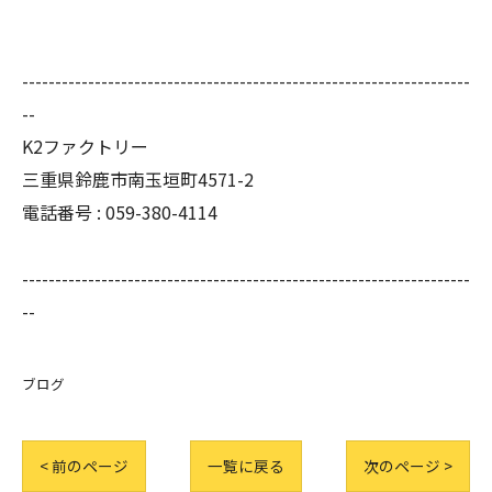
--------------------------------------------------------------------
--
K2ファクトリー
三重県鈴鹿市南玉垣町4571-2
電話番号 :
059-380-4114
--------------------------------------------------------------------
--
ブログ
< 前のページ
一覧に戻る
次のページ >