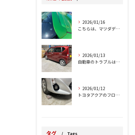
2026/01/16
こちらは、マツダデミオのゲートのルーフスポイラーで、経年劣化...
2026/01/13
自動車のトラブルは、日常生活において避けられない出来事の一つ...
2026/01/12
トヨタアクアのフロントバンパーの右下側を縁石にぶつけてできた...
タグ
Tags