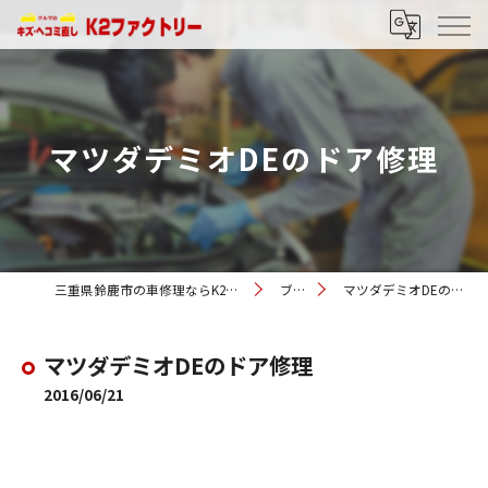
マツダデミオDEのドア修理
三重県鈴鹿市の車修理ならK2ファクトリー
ブログ
マツダデミオDEのドア修理
マツダデミオDEのドア修理
2016/06/21