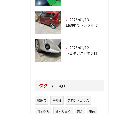
2026/01/13
自動車のトラブルは、日常生活において避けられない出来事の一つ...
2026/01/12
トヨタアクアのフロントバンパーの右下側を縁石にぶつけてできた...
タグ
Tags
鈴鹿市
車修理
フロントガラス
持ち込み
オイル交換
磨き
事故