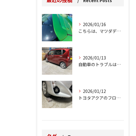
Recent Posts
2026/01/16
こちらは、マツダデミオのゲートのルーフスポイラーで、経年劣化...
2026/01/13
自動車のトラブルは、日常生活において避けられない出来事の一つ...
2026/01/12
トヨタアクアのフロントバンパーの右下側を縁石にぶつけてできた...