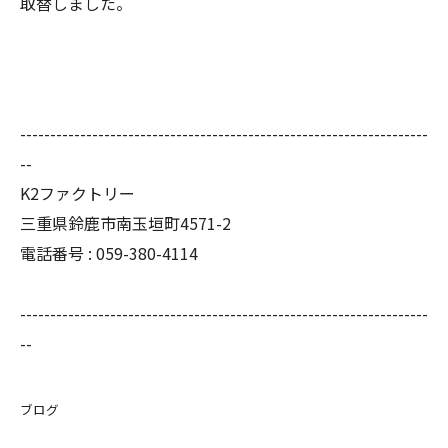
取替しました。
--------------------------------------------------------------------
--
K2ファクトリー
三重県鈴鹿市南玉垣町4571-2
電話番号 :
059-380-4114
--------------------------------------------------------------------
--
ブログ