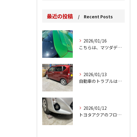
最近の投稿
Recent Posts
2026/01/16
こちらは、マツダデミオのゲートのルーフスポイラーで、経年劣化...
2026/01/13
自動車のトラブルは、日常生活において避けられない出来事の一つ...
2026/01/12
トヨタアクアのフロントバンパーの右下側を縁石にぶつけてできた...