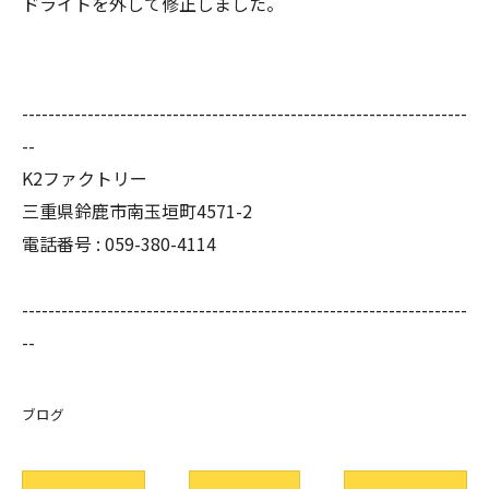
ドライトを外して修正しました。
--------------------------------------------------------------------
--
K2ファクトリー
三重県鈴鹿市南玉垣町4571-2
電話番号 :
059-380-4114
--------------------------------------------------------------------
--
ブログ