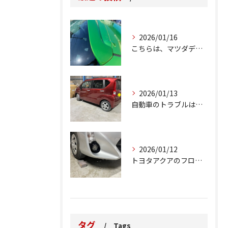
2026/01/16
こちらは、マツダデミオのゲートのルーフスポイラーで、経年劣化...
2026/01/13
自動車のトラブルは、日常生活において避けられない出来事の一つ...
2026/01/12
トヨタアクアのフロントバンパーの右下側を縁石にぶつけてできた...
タグ
Tags