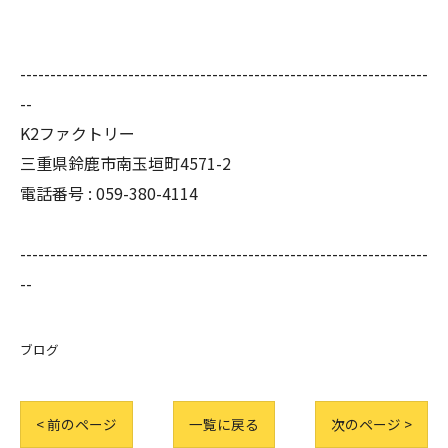
--------------------------------------------------------------------
--
K2ファクトリー
三重県鈴鹿市南玉垣町4571-2
電話番号 :
059-380-4114
--------------------------------------------------------------------
--
ブログ
< 前のページ
一覧に戻る
次のページ >