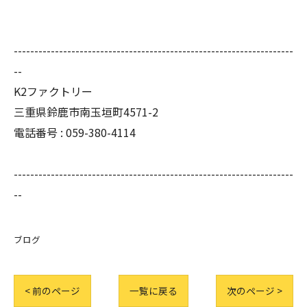
--------------------------------------------------------------------
--
K2ファクトリー
三重県鈴鹿市南玉垣町4571-2
電話番号 :
059-380-4114
--------------------------------------------------------------------
--
ブログ
< 前のページ
一覧に戻る
次のページ >