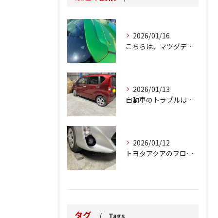
2026/01/16
こちらは、マツダデミオのゲートのルーフスポイラーで、経年劣化...
2026/01/13
自動車のトラブルは、日常生活において避けられない出来事の一つ...
2026/01/12
トヨタアクアのフロントバンパーの右下側を縁石にぶつけてできた...
タグ
Tags