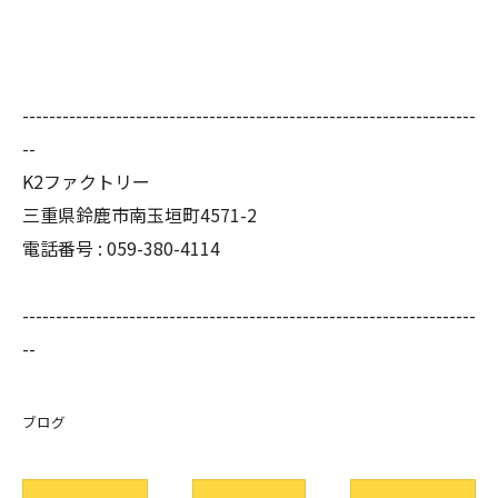
--------------------------------------------------------------------
--
K2ファクトリー
三重県鈴鹿市南玉垣町4571-2
電話番号 :
059-380-4114
--------------------------------------------------------------------
--
ブログ