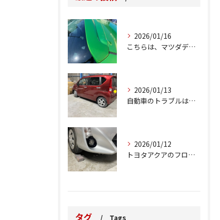
2026/01/16
こちらは、マツダデミオのゲートのルーフスポイラーで、経年劣化...
2026/01/13
自動車のトラブルは、日常生活において避けられない出来事の一つ...
2026/01/12
トヨタアクアのフロントバンパーの右下側を縁石にぶつけてできた...
タグ
Tags