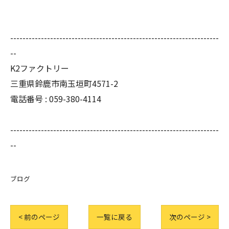
--------------------------------------------------------------------
--
K2ファクトリー
三重県鈴鹿市南玉垣町4571-2
電話番号 :
059-380-4114
--------------------------------------------------------------------
--
ブログ
< 前のページ
一覧に戻る
次のページ >