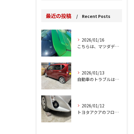
最近の投稿
Recent Posts
2026/01/16
こちらは、マツダデミオのゲートのルーフスポイラーで、経年劣化...
2026/01/13
自動車のトラブルは、日常生活において避けられない出来事の一つ...
2026/01/12
トヨタアクアのフロントバンパーの右下側を縁石にぶつけてできた...