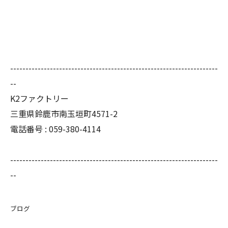
--------------------------------------------------------------------
--
K2ファクトリー
三重県鈴鹿市南玉垣町4571-2
電話番号 :
059-380-4114
--------------------------------------------------------------------
--
ブログ