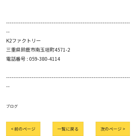
--------------------------------------------------------------------
--
K2ファクトリー
三重県鈴鹿市南玉垣町4571-2
電話番号 :
059-380-4114
--------------------------------------------------------------------
--
ブログ
< 前のページ
一覧に戻る
次のページ >