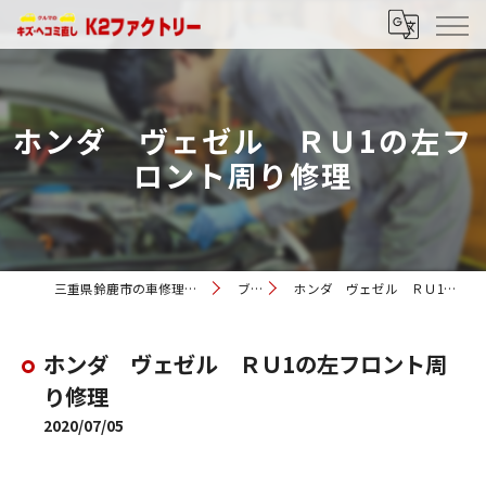
ホンダ ヴェゼル ＲＵ1の左フ
ロント周り修理
三重県鈴鹿市の車修理ならK2ファクトリー
ブログ
ホンダ ヴェゼル ＲＵ1の左フロント周り修理
ホンダ ヴェゼル ＲＵ1の左フロント周
り修理
2020/07/05