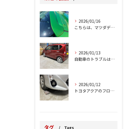
2026/01/16
こちらは、マツダデミオのゲートのルーフスポイラーで、経年劣化...
2026/01/13
自動車のトラブルは、日常生活において避けられない出来事の一つ...
2026/01/12
トヨタアクアのフロントバンパーの右下側を縁石にぶつけてできた...
タグ
Tags