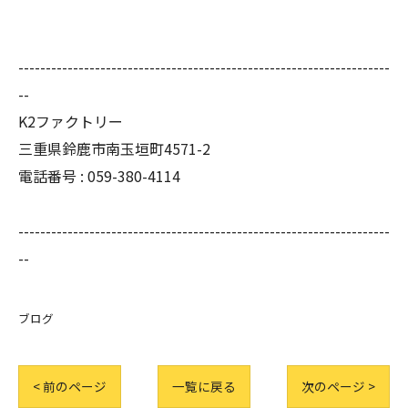
--------------------------------------------------------------------
--
K2ファクトリー
三重県鈴鹿市南玉垣町4571-2
電話番号 :
059-380-4114
--------------------------------------------------------------------
--
ブログ
< 前のページ
一覧に戻る
次のページ >