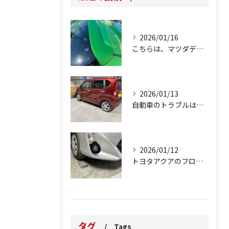
2026/01/16
こちらは、マツダデミオのゲートのルーフスポイラーで、経年劣化...
2026/01/13
自動車のトラブルは、日常生活において避けられない出来事の一つ...
2026/01/12
トヨタアクアのフロントバンパーの右下側を縁石にぶつけてできた...
タグ
Tags