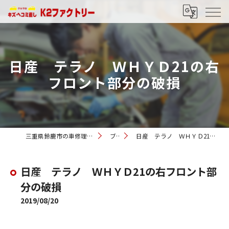
日産 テラノ ＷＨＹＤ21の右
フロント部分の破損
三重県鈴鹿市の車修理ならK2ファクトリー
ブログ
日産 テラノ ＷＨＹＤ21の右フロント部分の破損
日産 テラノ ＷＨＹＤ21の右フロント部
分の破損
2019/08/20