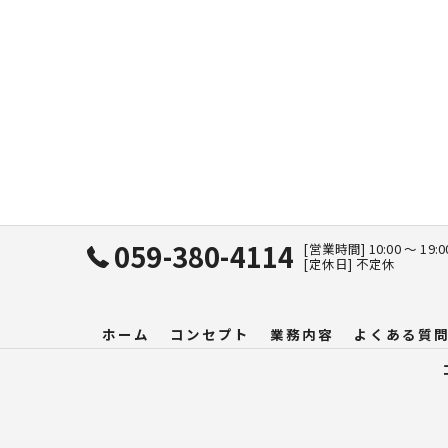
059-380-4114
[営業時間] 10:00 〜 19:
[定休日] 不定休
ホーム
コンセプト
業務内容
よくある質