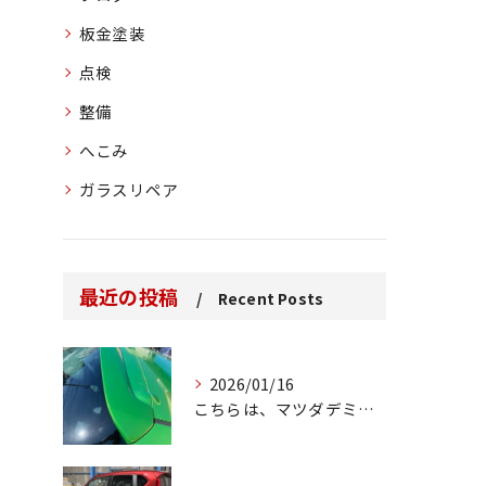
板金塗装
点検
整備
へこみ
ガラスリペア
最近の投稿
Recent Posts
2026/01/16
こちらは、マツダデミオのゲートのルーフスポイラーで、経年劣化...