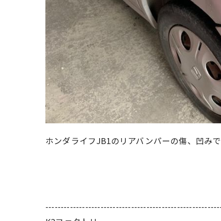
ホンダライフJB1のリアバンパーの傷、凹み
---------------------------------------------------------