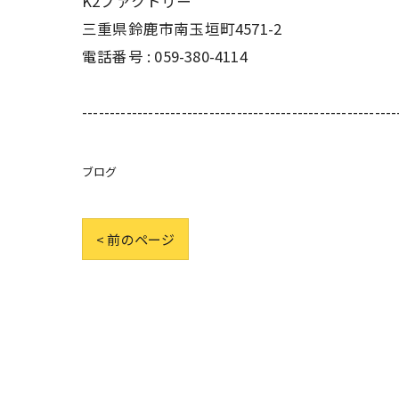
K2ファクトリー
三重県鈴鹿市南玉垣町4571-2
電話番号 :
059-380-4114
---------------------------------------------------------
ブログ
< 前のページ