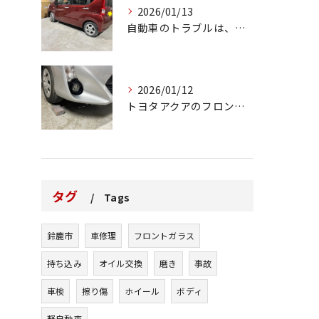
2026/01/13
自動車のトラブルは、日常生活において避けられない出来事の一つ...
2026/01/12
トヨタアクアのフロントバンパーの右下側を縁石にぶつけてできた...
タグ
Tags
鈴鹿市
車修理
フロントガラス
持ち込み
オイル交換
磨き
事故
車検
擦り傷
ホイール
ボディ
軽自動車