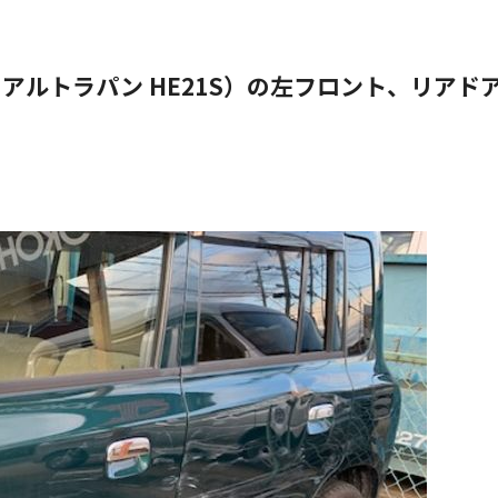
ズキ アルトラパン HE21S）の左フロント、リア