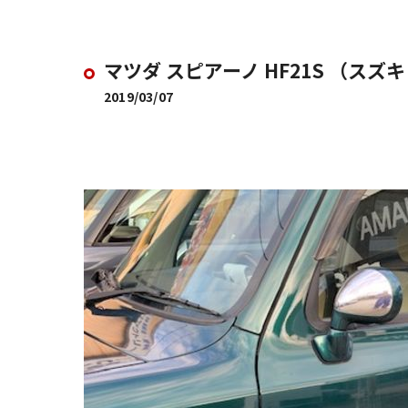
マツダ スピアーノ HF21S （ス
2019/03/07