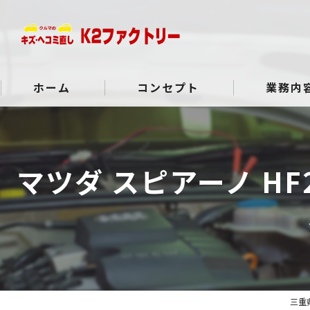
ホーム
コンセプト
業務内
よくある質問
マツダ スピアーノ HF
三重