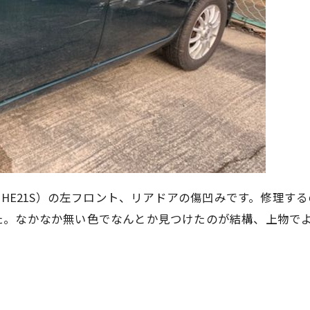
ンHE21S）の左フロント、リアドアの傷凹みです。修理す
た。なかなか無い色でなんとか見つけたのが結構、上物で