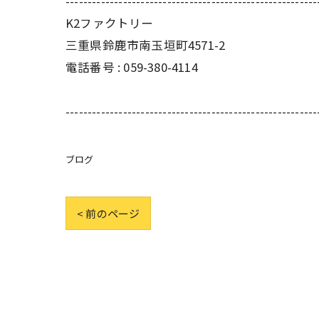
---------------------------------------------------------
K2ファクトリー
三重県鈴鹿市南玉垣町4571-2
電話番号 :
059-380-4114
---------------------------------------------------------
ブログ
< 前のページ