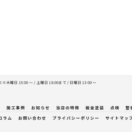
00 ※木曜日 15:00 ～ / 土曜日 18:00まで / 日曜日 13:00 ～
問
施工事例
お知らせ
当店の特徴
板金塗装
点検
整
コラム
お問い合わせ
プライバシーポリシー
サイトマッ