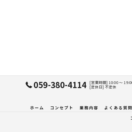
059-380-4114
[営業時間] 10:00 〜 19:
[定休日] 不定休
ホーム
コンセプト
業務内容
よくある質