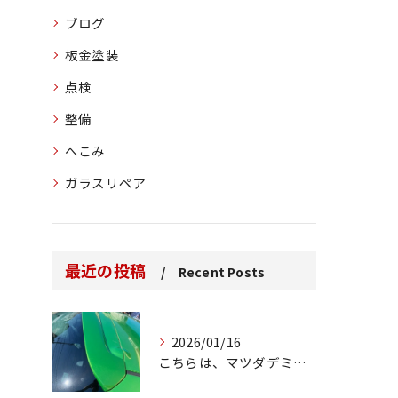
ブログ
板金塗装
点検
整備
へこみ
ガラスリペア
最近の投稿
Recent Posts
2026/01/16
こちらは、マツダデミオのゲートのルーフスポイラーで、経年劣化...