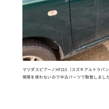
マツダスピアーノHF21S（スズキアルトラパ
保険を使わないので中古パーツで取替しまし