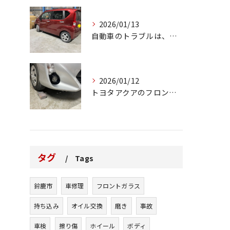
2026/01/13
自動車のトラブルは、日常生活において避けられない出来事の一つ...
2026/01/12
トヨタアクアのフロントバンパーの右下側を縁石にぶつけてできた...
タグ
Tags
鈴鹿市
車修理
フロントガラス
持ち込み
オイル交換
磨き
事故
車検
擦り傷
ホイール
ボディ