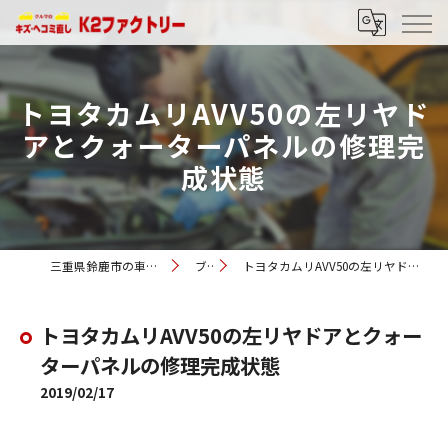
トヨタカムリAVV50の左リヤド
アとクォーターパネルの修理完
成状態
三重県鈴鹿市の車修理ならK2ファクトリー
ブログ
トヨタカムリAVV50の左リヤドアとクォーターパネルの修理完成状態
トヨタカムリAVV50の左リヤドアとクォー
ターパネルの修理完成状態
2019/02/17