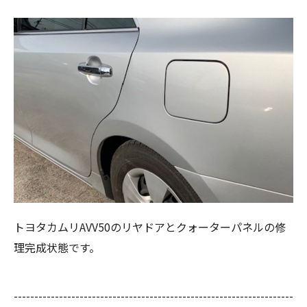
トヨタカムリAVV50のリヤドアとクォーターパネルの修
理完成状態です。
--------------------------------------------------------------------