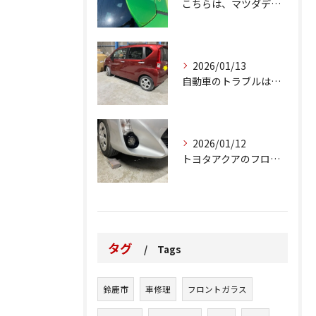
こちらは、マツダデミオのゲートのルーフスポイラーで、経年劣化...
2026/01/13
自動車のトラブルは、日常生活において避けられない出来事の一つ...
2026/01/12
トヨタアクアのフロントバンパーの右下側を縁石にぶつけてできた...
タグ
Tags
鈴鹿市
車修理
フロントガラス