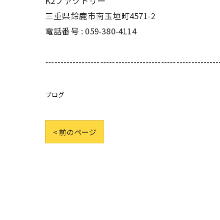
K2ファクトリー
三重県鈴鹿市南玉垣町4571-2
電話番号 :
059-380-4114
---------------------------------------------------------
ブログ
< 前のページ