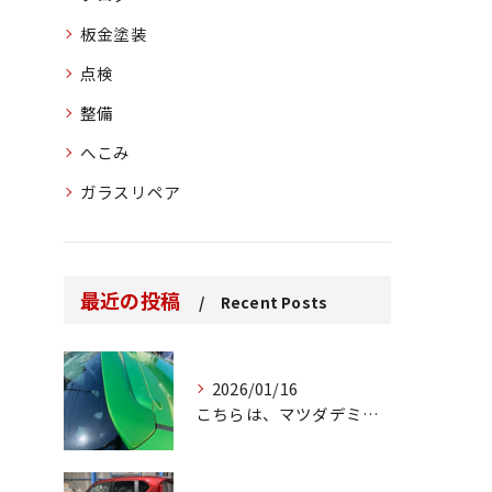
板金塗装
点検
整備
へこみ
ガラスリペア
最近の投稿
Recent Posts
2026/01/16
こちらは、マツダデミオのゲートのルーフスポイラーで、経年劣化...