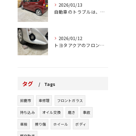
2026/01/13
自動車のトラブルは、日常生活において避けられない出来事の一つ...
2026/01/12
トヨタアクアのフロントバンパーの右下側を縁石にぶつけてできた...
タグ
Tags
鈴鹿市
車修理
フロントガラス
持ち込み
オイル交換
磨き
事故
車検
擦り傷
ホイール
ボディ
軽自動車