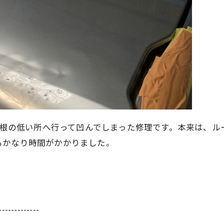
、屋根の低い所へ行って凹んでしまった修理です。本来は、
もかなり時間がかかりました。
-------------