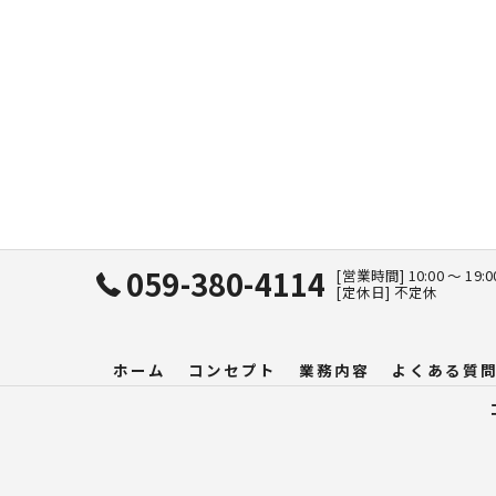
059-380-4114
[営業時間] 10:00 〜 19:
[定休日] 不定休
ホーム
コンセプト
業務内容
よくある質