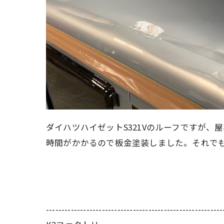
ダイハツハイゼットS321Vのルーフですが
時間がかかるので板金塗装しました。それで
---------------------------------------------------------