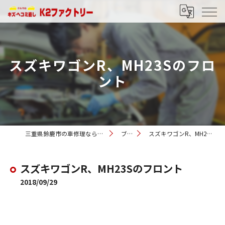
スズキワゴンR、MH23Sのフロ
ント
三重県鈴鹿市の車修理ならK2ファクトリー
ブログ
スズキワゴンR、MH23Sのフロント
スズキワゴンR、MH23Sのフロント
2018/09/29