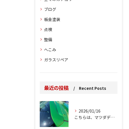
ブログ
板金塗装
点検
整備
へこみ
ガラスリペア
最近の投稿
Recent Posts
2026/01/16
こちらは、マツダデミオのゲートのルーフスポイラーで、経年劣化...