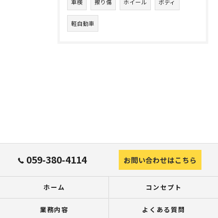
車検
擦り傷
ホイール
ボディ
軽自動車
059-380-4114
お問い合わせはこちら
ホーム
コンセプト
業務内容
よくある質問