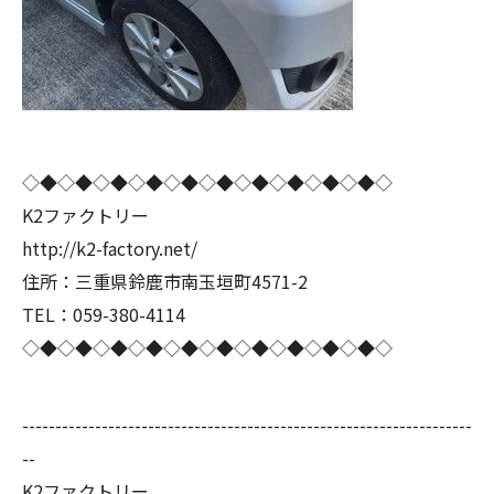
◇◆◇◆◇◆◇◆◇◆◇◆◇◆◇◆◇◆◇◆◇
K2ファクトリー
http://k2-factory.net/
住所：三重県鈴鹿市南玉垣町4571-2
TEL：059-380-4114
◇◆◇◆◇◆◇◆◇◆◇◆◇◆◇◆◇◆◇◆◇
--------------------------------------------------------------------
--
K2ファクトリー