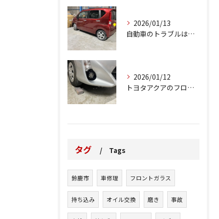
2026/01/13
自動車のトラブルは、日常生活において避けられない出来事の一つ...
2026/01/12
トヨタアクアのフロントバンパーの右下側を縁石にぶつけてできた...
タグ
Tags
鈴鹿市
車修理
フロントガラス
持ち込み
オイル交換
磨き
事故