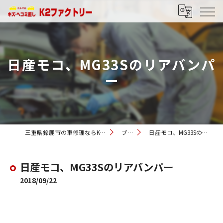
日産モコ、MG33Sのリアバンパ
ー
三重県鈴鹿市の車修理ならK2ファクトリー
ブログ
日産モコ、MG33Sのリアバンパー
日産モコ、MG33Sのリアバンパー
2018/09/22