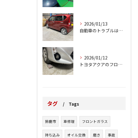
2026/01/13
自動車のトラブルは、日常生活において避けられない出来事の一つ...
2026/01/12
トヨタアクアのフロントバンパーの右下側を縁石にぶつけてできた...
タグ
Tags
鈴鹿市
車修理
フロントガラス
持ち込み
オイル交換
磨き
事故