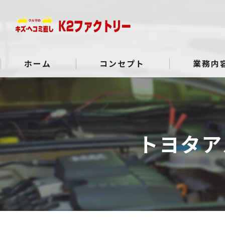
ホーム
コンセプト
業務内
よくある質問
トヨタア