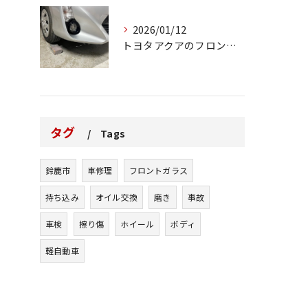
2026/01/12
トヨタアクアのフロントバンパーの右下側を縁石にぶつけてできた...
タグ
Tags
鈴鹿市
車修理
フロントガラス
持ち込み
オイル交換
磨き
事故
車検
擦り傷
ホイール
ボディ
軽自動車