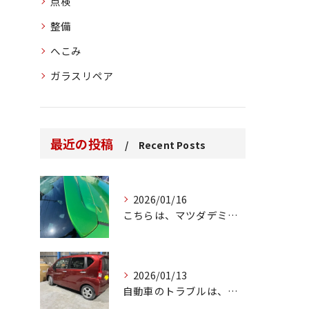
点検
整備
へこみ
ガラスリペア
最近の投稿
Recent Posts
2026/01/16
こちらは、マツダデミオのゲートのルーフスポイラーで、経年劣化...
2026/01/13
自動車のトラブルは、日常生活において避けられない出来事の一つ...