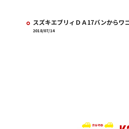
スズキエブリィＤＡ17バンからワ
2018/07/14