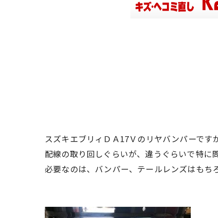
スズキエブリィＤＡ17Ｖのリヤバンパーです
配線の取り回しぐらいが、違うぐらいで特に
必要なのは、バンパー、テールレンズはもち