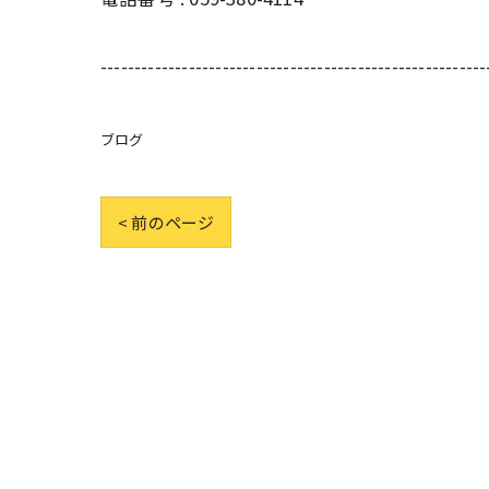
---------------------------------------------------------
ブログ
< 前のページ