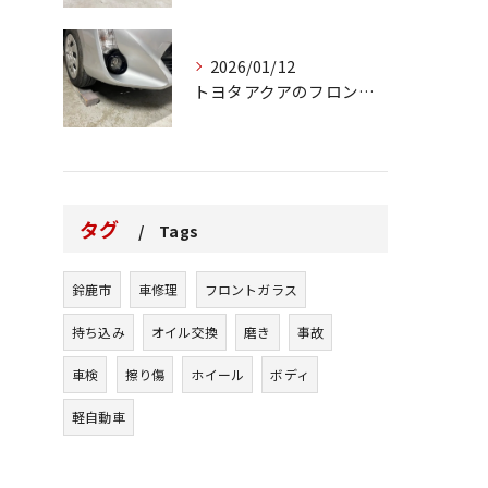
2026/01/12
トヨタアクアのフロントバンパーの右下側を縁石にぶつけてできた...
タグ
Tags
鈴鹿市
車修理
フロントガラス
持ち込み
オイル交換
磨き
事故
車検
擦り傷
ホイール
ボディ
軽自動車