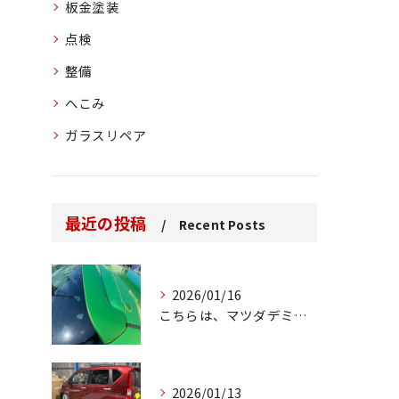
板金塗装
点検
整備
へこみ
ガラスリペア
最近の投稿
Recent Posts
2026/01/16
こちらは、マツダデミオのゲートのルーフスポイラーで、経年劣化...
2026/01/13