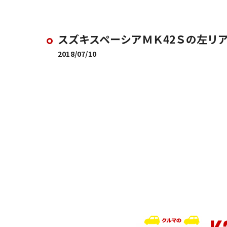
スズキスペーシアＭＫ42Ｓの左リ
2018/07/10