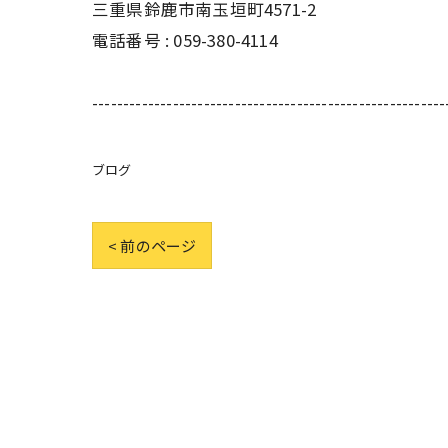
三重県鈴鹿市南玉垣町4571-2
電話番号 :
059-380-4114
---------------------------------------------------------
ブログ
< 前のページ