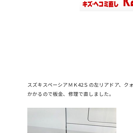
スズキスペーシアＭＫ42Ｓの左リアドア、ク
かかるので板金、修理で直しました。