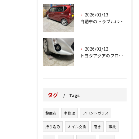
2026/01/13
自動車のトラブルは、日常生活において避けられない出来事の一つ...
2026/01/12
トヨタアクアのフロントバンパーの右下側を縁石にぶつけてできた...
タグ
Tags
鈴鹿市
車修理
フロントガラス
持ち込み
オイル交換
磨き
事故