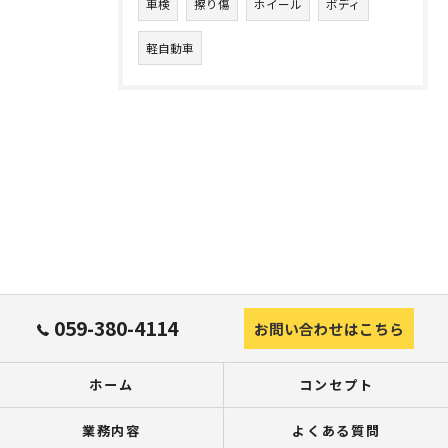
車検
擦り傷
ホイール
ボディ
軽自動車
059-380-4114
お問い合わせはこちら
ホーム
コンセプト
業務内容
よくある質問