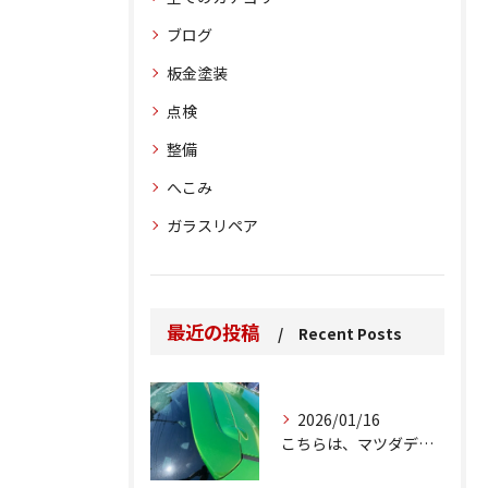
ブログ
板金塗装
点検
整備
へこみ
ガラスリペア
最近の投稿
Recent Posts
2026/01/16
こちらは、マツダデミオのゲートのルーフスポイラーで、経年劣化...