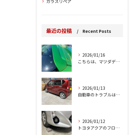
ガラスリペア
最近の投稿
Recent Posts
2026/01/16
こちらは、マツダデミオのゲートのルーフスポイラーで、経年劣化...
2026/01/13
自動車のトラブルは、日常生活において避けられない出来事の一つ...
2026/01/12
トヨタアクアのフロントバンパーの右下側を縁石にぶつけてできた...