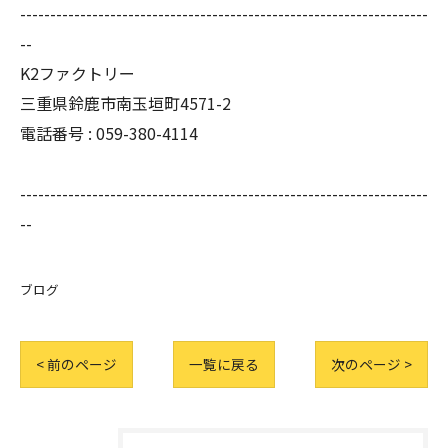
--------------------------------------------------------------------
--
K2ファクトリー
三重県鈴鹿市南玉垣町4571-2
電話番号 :
059-380-4114
--------------------------------------------------------------------
--
ブログ
< 前のページ
一覧に戻る
次のページ >