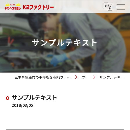
サンプルテキスト
三重県鈴鹿市の車修理ならK2ファクトリー
ブログ
サンプルテキスト
サンプルテキスト
2018/03/05