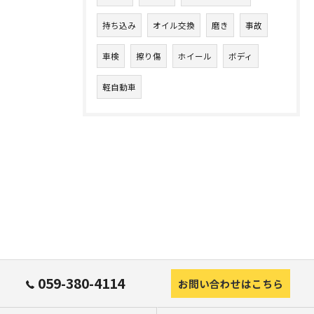
持ち込み
オイル交換
磨き
事故
車検
擦り傷
ホイール
ボディ
軽自動車
059-380-4114
お問い合わせはこちら