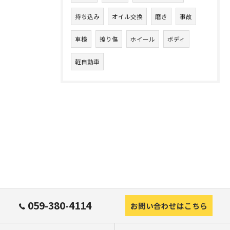
持ち込み
オイル交換
磨き
事故
車検
擦り傷
ホイール
ボディ
軽自動車
059-380-4114
お問い合わせはこちら