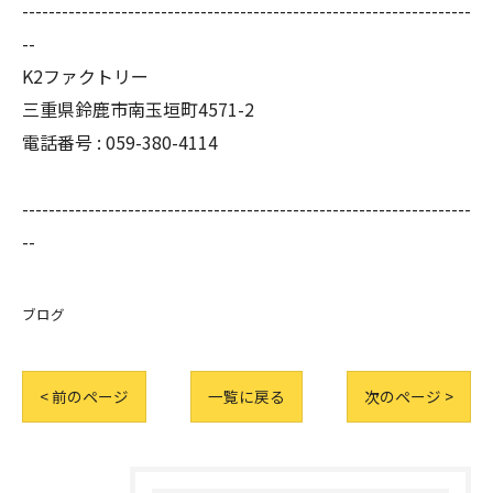
--------------------------------------------------------------------
--
K2ファクトリー
三重県鈴鹿市南玉垣町4571-2
電話番号 :
059-380-4114
--------------------------------------------------------------------
--
ブログ
< 前のページ
一覧に戻る
次のページ >