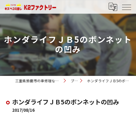
ホンダライフＪＢ5のボンネット
の凹み
三重県鈴鹿市の車修理ならK2ファクトリー
ブログ
ホンダライフＪＢ5のボンネットの凹み
ホンダライフＪＢ5のボンネットの凹み
2017/08/16