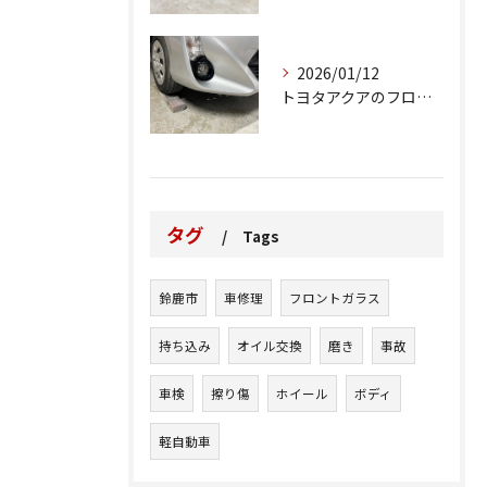
2026/01/12
トヨタアクアのフロントバンパーの右下側を縁石にぶつけてできた...
タグ
Tags
鈴鹿市
車修理
フロントガラス
持ち込み
オイル交換
磨き
事故
車検
擦り傷
ホイール
ボディ
軽自動車