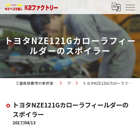
トヨタNZE121Gカローラフィー
ルダーのスポイラー
三重県鈴鹿市の車修理ならK2ファクトリー
ブログ
トヨタNZE121Gカローラフィールダーのスポイラー
トヨタNZE121Gカローラフィールダーの
スポイラー
2017/04/13