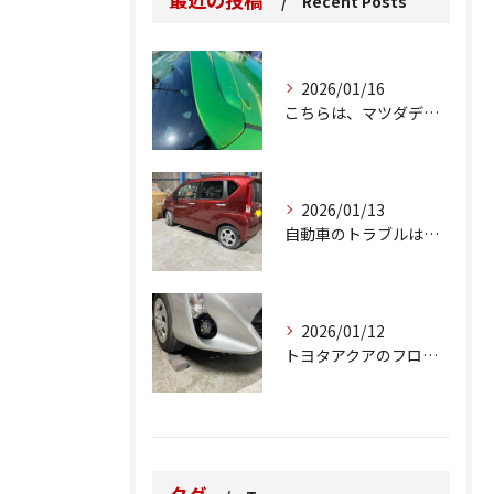
Recent Posts
2026/01/16
こちらは、マツダデミオのゲートのルーフスポイラーで、経年劣化...
2026/01/13
自動車のトラブルは、日常生活において避けられない出来事の一つ...
2026/01/12
トヨタアクアのフロントバンパーの右下側を縁石にぶつけてできた...