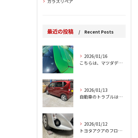
ガラスリペア
最近の投稿
Recent Posts
2026/01/16
こちらは、マツダデミオのゲートのルーフスポイラーで、経年劣化...
2026/01/13
自動車のトラブルは、日常生活において避けられない出来事の一つ...
2026/01/12
トヨタアクアのフロントバンパーの右下側を縁石にぶつけてできた...