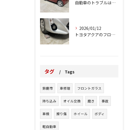
自動車のトラブルは、日常生活において避けられない出来事の一つ...
2026/01/12
トヨタアクアのフロントバンパーの右下側を縁石にぶつけてできた...
タグ
Tags
鈴鹿市
車修理
フロントガラス
持ち込み
オイル交換
磨き
事故
車検
擦り傷
ホイール
ボディ
軽自動車