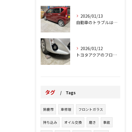
2026/01/13
自動車のトラブルは、日常生活において避けられない出来事の一つ...
2026/01/12
トヨタアクアのフロントバンパーの右下側を縁石にぶつけてできた...
タグ
Tags
鈴鹿市
車修理
フロントガラス
持ち込み
オイル交換
磨き
事故