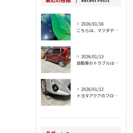
Recent Posts
2026/01/16
こちらは、マツダデミオのゲートのルーフスポイラーで、経年劣化...
2026/01/13
自動車のトラブルは、日常生活において避けられない出来事の一つ...
2026/01/12
トヨタアクアのフロントバンパーの右下側を縁石にぶつけてできた...