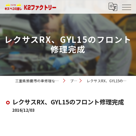
レクサスRX、GYL15のフロント
修理完成
三重県鈴鹿市の車修理ならK2ファクトリー
ブログ
レクサスRX、GYL15のフロント修理完成
レクサスRX、GYL15のフロント修理完成
2016/12/03