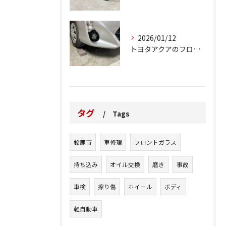
2026/01/12
トヨタアクアのフロントバンパーの右下側を縁石にぶつけてできた...
タグ
Tags
鈴鹿市
車修理
フロントガラス
持ち込み
オイル交換
磨き
事故
車検
擦り傷
ホイール
ボディ
軽自動車