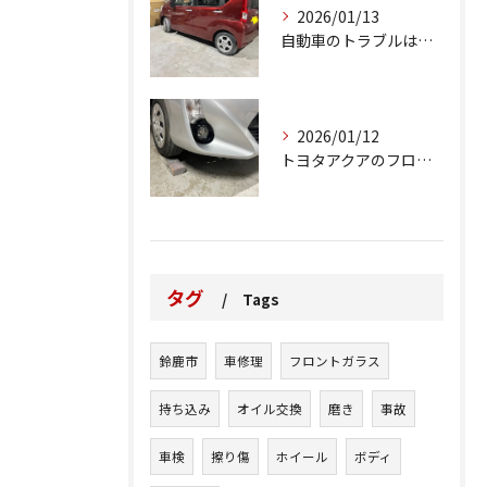
2026/01/13
自動車のトラブルは、日常生活において避けられない出来事の一つ...
2026/01/12
トヨタアクアのフロントバンパーの右下側を縁石にぶつけてできた...
タグ
Tags
鈴鹿市
車修理
フロントガラス
持ち込み
オイル交換
磨き
事故
車検
擦り傷
ホイール
ボディ