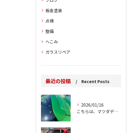
ブログ
板金塗装
点検
整備
へこみ
ガラスリペア
最近の投稿
Recent Posts
2026/01/16
こちらは、マツダデミオのゲートのルーフスポイラーで、経年劣化...