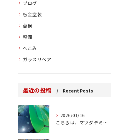
ブログ
板金塗装
点検
整備
へこみ
ガラスリペア
最近の投稿
Recent Posts
2026/01/16
こちらは、マツダデミオのゲートのルーフスポイラーで、経年劣化...