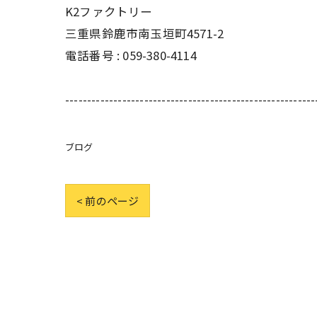
K2ファクトリー
三重県鈴鹿市南玉垣町4571-2
電話番号 :
059-380-4114
---------------------------------------------------------
ブログ
< 前のページ