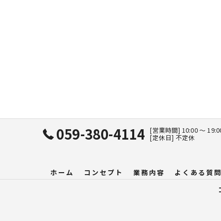
059-380-4114
[営業時間] 10:00 〜 19:
[定休日] 不定休
ホーム
コンセプト
業務内容
よくある質