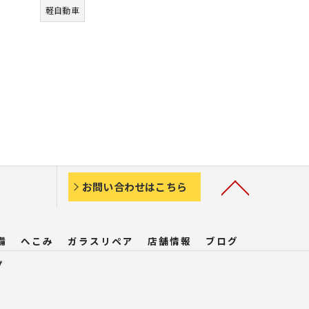
軽自動車
お問い合わせはこちら
備
へこみ
ガラスリペア
店舗情報
ブログ
プ