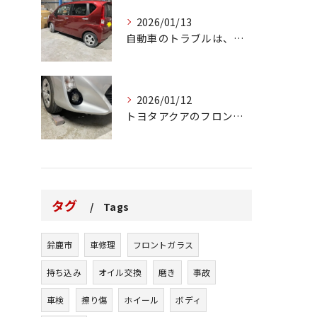
2026/01/13
自動車のトラブルは、日常生活において避けられない出来事の一つ...
2026/01/12
トヨタアクアのフロントバンパーの右下側を縁石にぶつけてできた...
タグ
Tags
鈴鹿市
車修理
フロントガラス
持ち込み
オイル交換
磨き
事故
車検
擦り傷
ホイール
ボディ