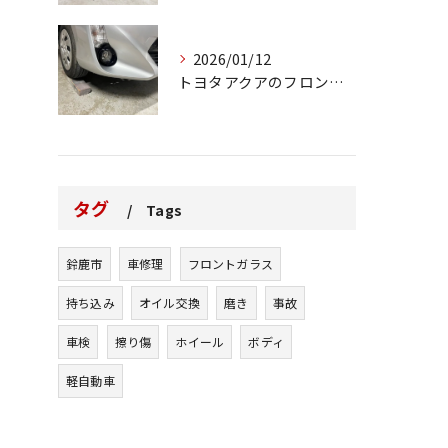
2026/01/12
トヨタアクアのフロントバンパーの右下側を縁石にぶつけてできた...
タグ
Tags
鈴鹿市
車修理
フロントガラス
持ち込み
オイル交換
磨き
事故
車検
擦り傷
ホイール
ボディ
軽自動車