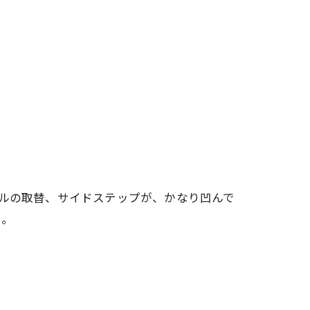
ールの取替、サイドステップが、かなり凹んで
た。