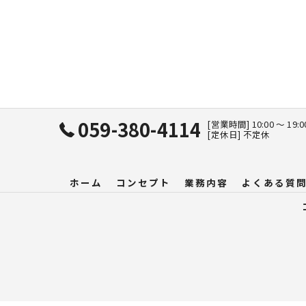
059-380-4114
[営業時間] 10:00 〜 19:
[定休日] 不定休
ホーム
コンセプト
業務内容
よくある質