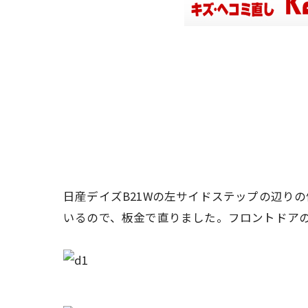
日産デイズB21Wの左サイドステップの辺り
いるので、板金で直りました。フロントドア