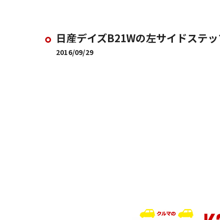
日産デイズB21Wの左サイドステ
2016/09/29