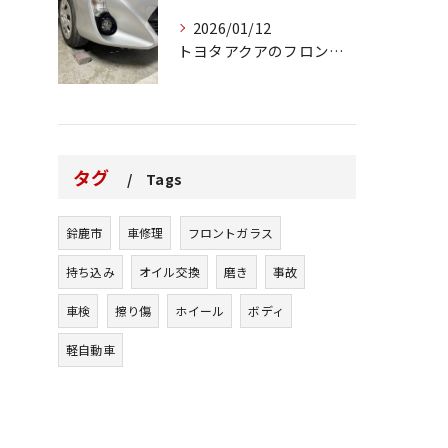
2026/01/12
トヨタアクアのフロントバンパーの右下側を縁石にぶつけてできた...
タグ
Tags
鈴鹿市
車修理
フロントガラス
持ち込み
オイル交換
磨き
事故
車検
擦り傷
ホイール
ボディ
軽自動車