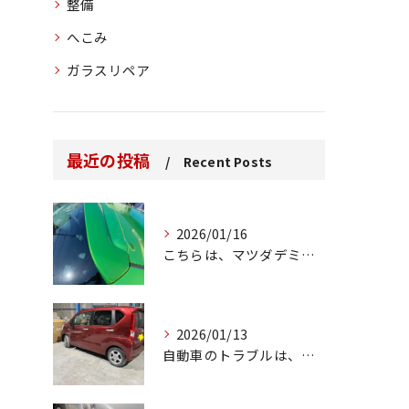
整備
へこみ
ガラスリペア
最近の投稿
Recent Posts
2026/01/16
こちらは、マツダデミオのゲートのルーフスポイラーで、経年劣化...
2026/01/13
自動車のトラブルは、日常生活において避けられない出来事の一つ...