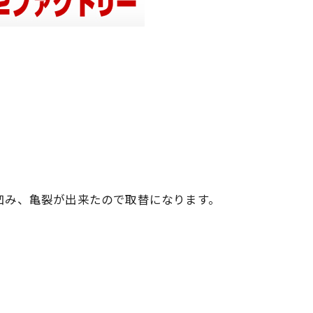
凹み、亀裂が出来たので取替になります。