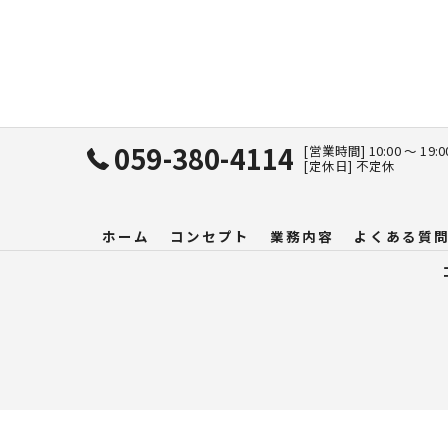
059-380-4114
[営業時間] 10:00 〜 19:
[定休日] 不定休
ホーム
コンセプト
業務内容
よくある質