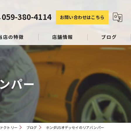
059-380-4114
お問い合わせはこちら
当店の特徴
店舗情報
ブログ
塗装
コラム
ンパー
み
スリペア
ファクトリー
ブログ
ホンダUSオデッセイのリアバンパー