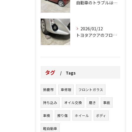
自動車のトラブルは、日常生活において避けられない出来事の一つ...
2026/01/12
トヨタアクアのフロントバンパーの右下側を縁石にぶつけてできた...
タグ
Tags
鈴鹿市
車修理
フロントガラス
持ち込み
オイル交換
磨き
事故
車検
擦り傷
ホイール
ボディ
軽自動車