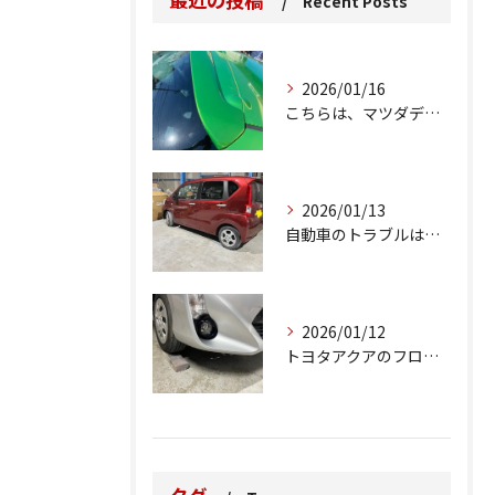
Recent Posts
2026/01/16
こちらは、マツダデミオのゲートのルーフスポイラーで、経年劣化...
2026/01/13
自動車のトラブルは、日常生活において避けられない出来事の一つ...
2026/01/12
トヨタアクアのフロントバンパーの右下側を縁石にぶつけてできた...