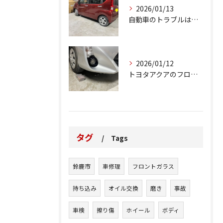
2026/01/13
自動車のトラブルは、日常生活において避けられない出来事の一つ...
2026/01/12
トヨタアクアのフロントバンパーの右下側を縁石にぶつけてできた...
タグ
Tags
鈴鹿市
車修理
フロントガラス
持ち込み
オイル交換
磨き
事故
車検
擦り傷
ホイール
ボディ