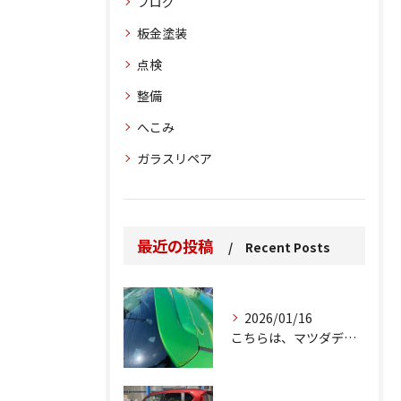
ブログ
板金塗装
点検
整備
へこみ
ガラスリペア
最近の投稿
Recent Posts
2026/01/16
こちらは、マツダデミオのゲートのルーフスポイラーで、経年劣化...