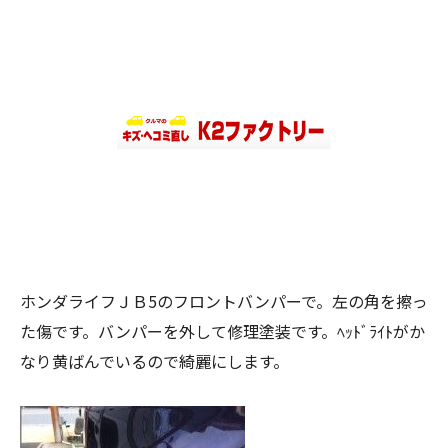
ホンダライフＪＢ5のフロントバンパーで。左の角を擦っ
た傷です。バンパーを外して修理塗装です。ﾍｯﾄﾞﾗｲﾄがか
なり黄ばんでいるので綺麗にします。