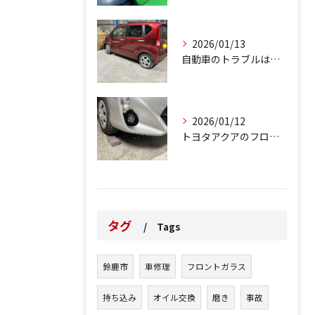
2026/01/13
自動車のトラブルは、日常生活において避けられない出来事の一つ...
2026/01/12
トヨタアクアのフロントバンパーの右下側を縁石にぶつけてできた...
タグ
Tags
鈴鹿市
車修理
フロントガラス
持ち込み
オイル交換
磨き
事故