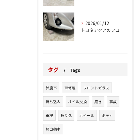
2026/01/12
トヨタアクアのフロントバンパーの右下側を縁石にぶつけてできた...
タグ
Tags
鈴鹿市
車修理
フロントガラス
持ち込み
オイル交換
磨き
事故
車検
擦り傷
ホイール
ボディ
軽自動車