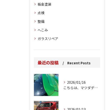
板金塗装
点検
整備
へこみ
ガラスリペア
最近の投稿
Recent Posts
2026/01/16
こちらは、マツダデミオのゲートのルーフスポイラーで、経年劣化...
2026/01/13