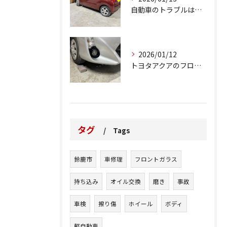
自動車のトラブルは、日常生活において避けられない出来事の一つ...
2026/01/12
トヨタアクアのフロントバンパーの右下側を縁石にぶつけてできた...
タグ
Tags
鈴鹿市
車修理
フロントガラス
持ち込み
オイル交換
磨き
事故
車検
擦り傷
ホイール
ボディ
軽自動車